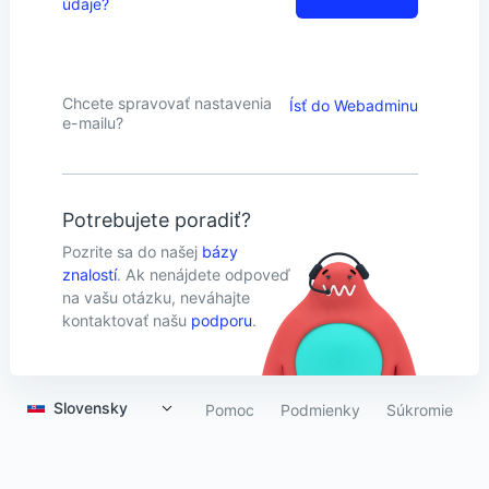
údaje?
Chcete spravovať nastavenia
Ísť do Webadminu
e-mailu?
Potrebujete poradiť?
Pozrite sa do našej
bázy
znalostí
. Ak nenájdete odpoveď
na vašu otázku, neváhajte
kontaktovať našu
podporu
.
Slovensky
Pomoc
Podmienky
Súkromie